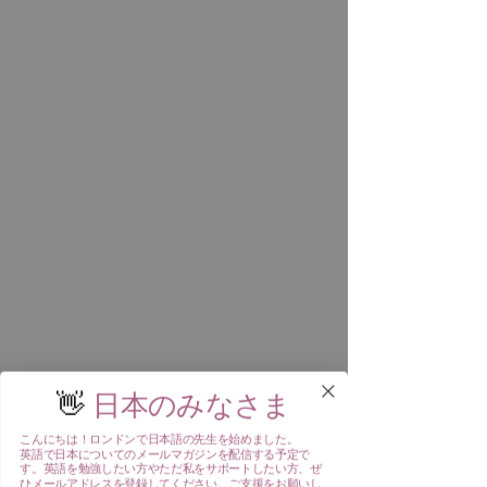
👋
日本のみなさま
こんにちは！ロンドンで日本語の先生を始めました。
英語で日本についてのメールマガジンを配信する予定で
す。英語を勉強したい方やただ私をサポートしたい方、ぜ
ひ
メールアドレスを登録してください。ご支援をお願いし