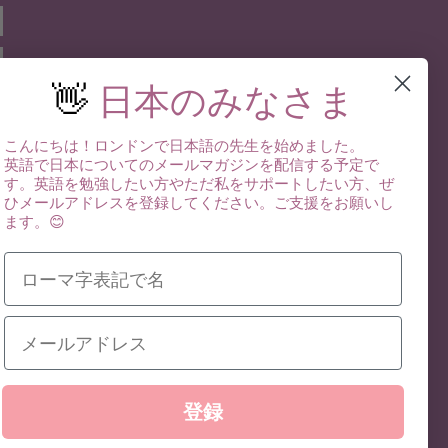
👋
日本のみなさま
こんにちは！ロンドンで日本語の先生を始めました。
英語で日本についてのメールマガジンを配信する予定で
す。英語を勉強したい方やただ私をサポートしたい方、ぜ
ひ
メールアドレスを登録してください。ご支援をお願いし
ます。😊
登録